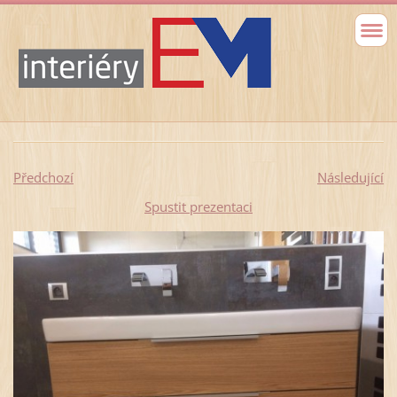
Předchozí
Následující
Spustit prezentaci