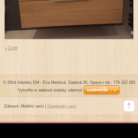
« Zpět
© 2014 Interiéry EM - Eva Mertová, Sadová 20, Opava • tel.: 776 152 283
Vytvořte si webové stránky zdarma!
Zobrazit:
Mobilní verzi
|
Standardní verzi