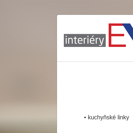
• kuchyňské linky