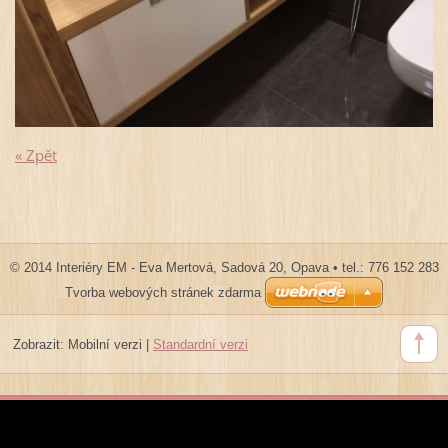
« Zpět
© 2014 Interiéry EM - Eva Mertová, Sadová 20, Opava • tel.: 776 152 283
Tvorba webových stránek zdarma
Zobrazit:
Mobilní verzi
|
Standardní verzi