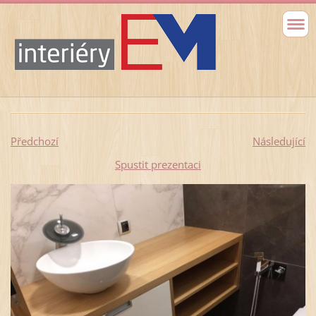
Předchozí
Následující
Spustit prezentaci