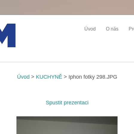
Úvod
O nás
Pr
Úvod
>
KUCHYNĚ
>
Iphon fotky 298.JPG
Spustit prezentaci