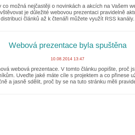
y co možná nejčastěji o novinkách a akcích na Vašem web
vštěvovat je důležité webovou prezentaci pravidelně akt
distribuci článků až k čtenáři můžete využít RSS kanály.
Webová prezentace byla spuštěna
10.08.2014 13:47
vá webová prezentace. V tomto článku popište, proč jst
níkům. Uveďte jaké máte cíle s projektem a co přinese u
ě a jasně sdělit, proč by se na tuto stránku měli pravide