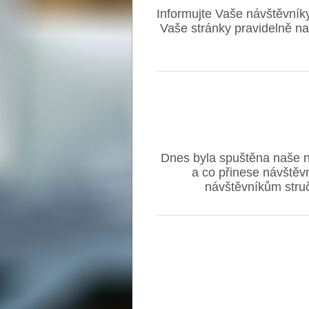
Informujte Vaše návštěvník
Vaše stránky pravidelně na
Dnes byla spuštěna naše no
a co přinese návštěv
návštěvníkům stručn